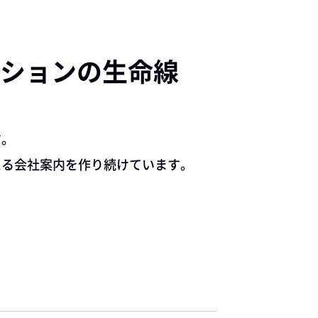
ションの生命線
す。
える会社案内を作り続けています。