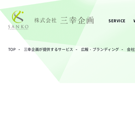
SERVICE
-
-
-
TOP
三幸企画が提供するサービス
広報・ブランディング
会社