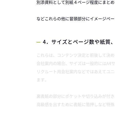
別添資料として別紙４ページ程度にまとめ
などこれらの他に冒頭部分にイメージペー
4．サイズとページ数や紙質
これらは、コンテンツ決定と前後して決め
会社案内の場合、サイズは一般的にはA4
リクルート用会社案内などではあえてユニ
ます。
裏表紙の部分にポケットや切り込みが付き
高級感を出すために表紙に箔押しなど特殊