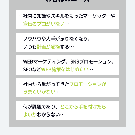
社内に知識やスキルをもったマーケッターや
宣伝のプロがいない
…
ノウハウや人手が足りなくなり、
いつも
計画が頓挫
する…
WEBマーケティング、SNSプロモーション、
SEOなど
WEB施策をはじめたい
…
社内から挙がってきた
プロモーションが
うまくいかない
…
何が課題であり、
どこから手を付けたら
よいか
わからない…