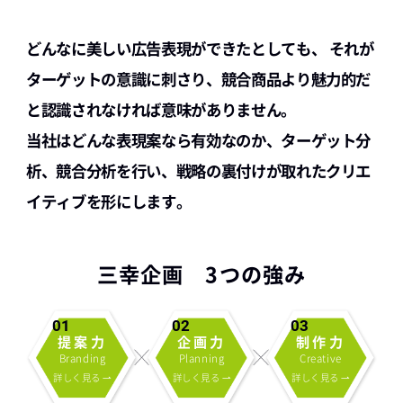
どんなに美しい広告表現ができたとしても、
それが
ターゲットの意識に刺さり、競合商品より魅力的だ
と認識されなければ意味がありません。
当社はどんな表現案なら有効なのか、ターゲット分
析、競合分析を行い、
戦略の裏付けが取れたクリエ
イティブを形にします。
三幸企画 3つの強み
提案力
企画力
制作力
Branding
Planning
Creative
詳しく見る
詳しく見る
詳しく見る