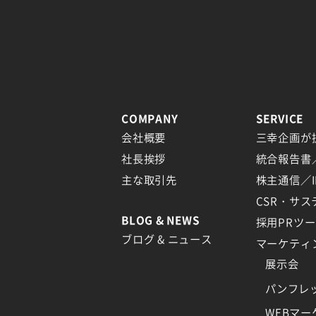
COMPANY
SERVICE
会社概要
三幸企画が
社長挨拶
統合報告書
主な取引先
株主通信／I
CSR・サ
BLOG & NEWS
採用PRツ
ブログ & ニュース
マーケティ
展示会
パンフレ
WEBマ