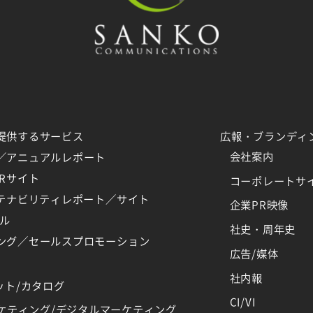
提供するサービス
広報・ブランディ
会社案内
／アニュアルレポート
Rサイト
コーポレートサ
ステナビリティレポート／サイト
企業PR映像
ール
社史・周年史
ング／セールスプロモーション
広告/媒体
社内報
ット/カタログ
CI/VI
ーケティング/デジタルマーケティング