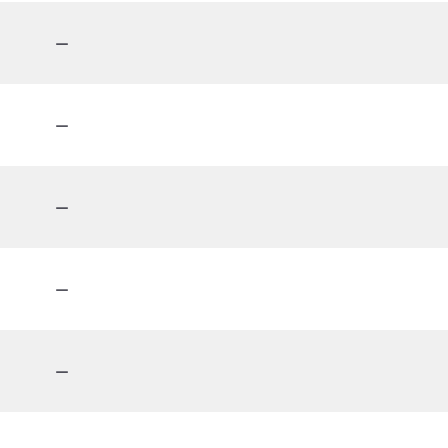
－
－
－
－
－